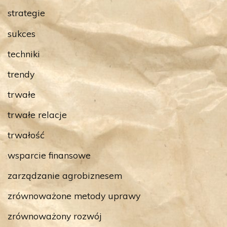
strategie
sukces
techniki
trendy
trwałe
trwałe relacje
trwałość
wsparcie finansowe
zarządzanie agrobiznesem
zrównoważone metody uprawy
zrównoważony rozwój