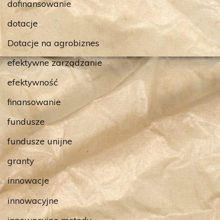
dofinansowanie
dotacje
Dotacje na agrobiznes
efektywne zarządzanie
efektywność
finansowanie
fundusze
fundusze unijne
granty
innowacje
innowacyjne
innowacyjne metody