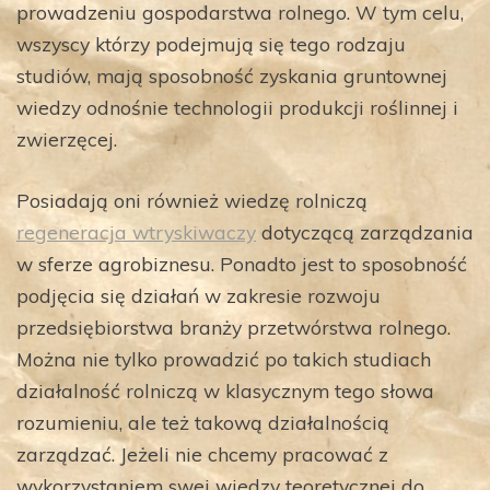
prowadzeniu gospodarstwa rolnego. W tym celu,
wszyscy którzy podejmują się tego rodzaju
studiów, mają sposobność zyskania gruntownej
wiedzy odnośnie technologii produkcji roślinnej i
zwierzęcej.
Posiadają oni również wiedzę rolniczą
regeneracja wtryskiwaczy
dotyczącą zarządzania
w sferze agrobiznesu. Ponadto jest to sposobność
podjęcia się działań w zakresie rozwoju
przedsiębiorstwa branży przetwórstwa rolnego.
Można nie tylko prowadzić po takich studiach
działalność rolniczą w klasycznym tego słowa
rozumieniu, ale też takową działalnością
zarządzać. Jeżeli nie chcemy pracować z
wykorzystaniem swej wiedzy teoretycznej do