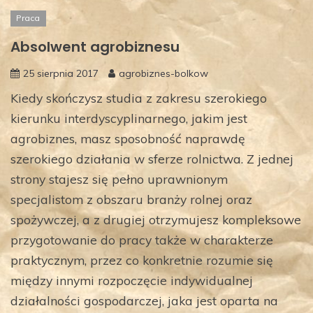
Praca
Absolwent agrobiznesu
25 sierpnia 2017
agrobiznes-bolkow
Kiedy skończysz studia z zakresu szerokiego
kierunku interdyscyplinarnego, jakim jest
agrobiznes, masz sposobność naprawdę
szerokiego działania w sferze rolnictwa. Z jednej
strony stajesz się pełno uprawnionym
specjalistom z obszaru branży rolnej oraz
spożywczej, a z drugiej otrzymujesz kompleksowe
przygotowanie do pracy także w charakterze
praktycznym, przez co konkretnie rozumie się
między innymi rozpoczęcie indywidualnej
działalności gospodarczej, jaka jest oparta na