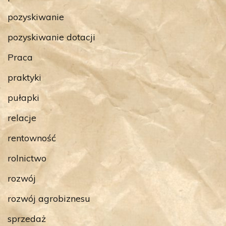
pozyskiwanie
pozyskiwanie dotacji
Praca
praktyki
pułapki
relacje
rentowność
rolnictwo
rozwój
rozwój agrobiznesu
sprzedaż