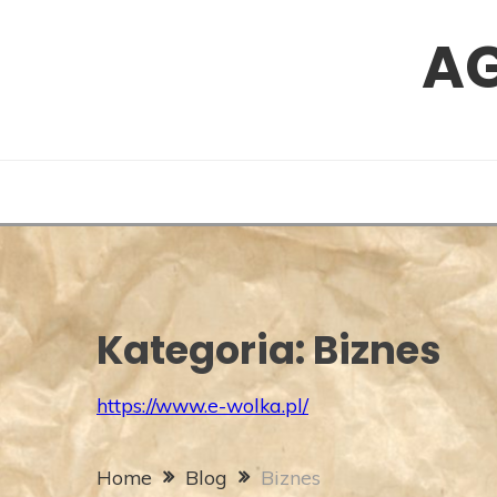
Skip
A
to
content
Kategoria:
Biznes
https://www.e-wolka.pl/
Home
Blog
Biznes