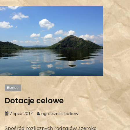
Biznes
Dotacje celowe
7 lipca 2017
agrobiznes-bolkow
Spośród rozlicznych rodzajów szeroko