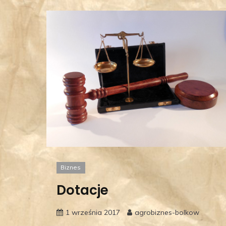
Biznes
Dotacje
1 września 2017
agrobiznes-bolkow