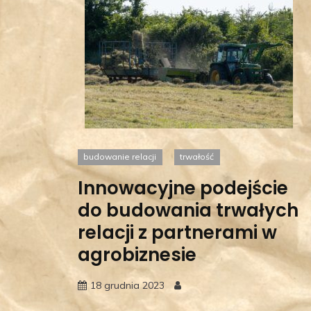
budowanie relacji
trwałość
Innowacyjne podejście
do budowania trwałych
relacji z partnerami w
agrobiznesie
18 grudnia 2023