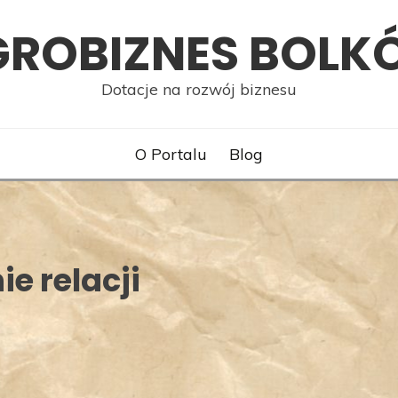
GROBIZNES BOLK
Dotacje na rozwój biznesu
O Portalu
Blog
e relacji