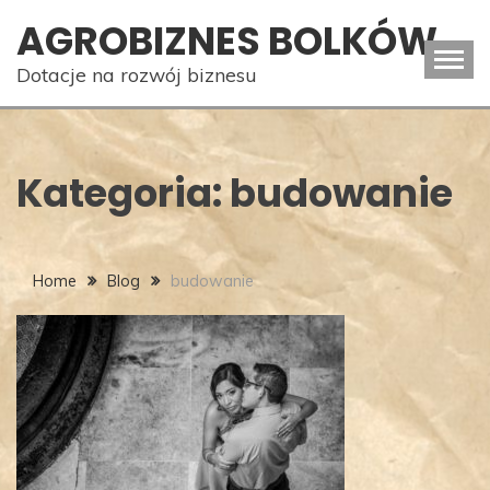
Skip
AGROBIZNES BOLKÓW
to
content
Dotacje na rozwój biznesu
Kategoria:
budowanie
Home
Blog
budowanie