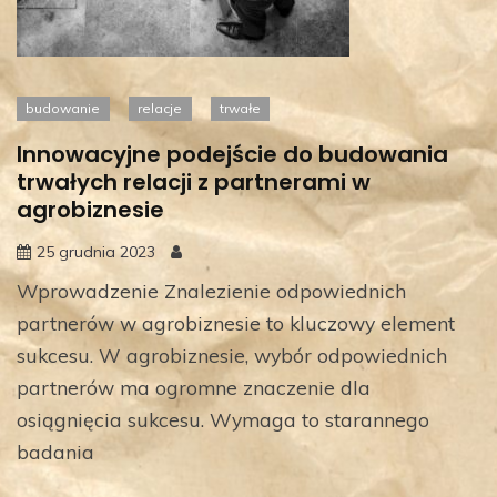
budowanie
relacje
trwałe
Innowacyjne podejście do budowania
trwałych relacji z partnerami w
agrobiznesie
25 grudnia 2023
Wprowadzenie Znalezienie odpowiednich
partnerów w agrobiznesie to kluczowy element
sukcesu. W agrobiznesie, wybór odpowiednich
partnerów ma ogromne znaczenie dla
osiągnięcia sukcesu. Wymaga to starannego
badania