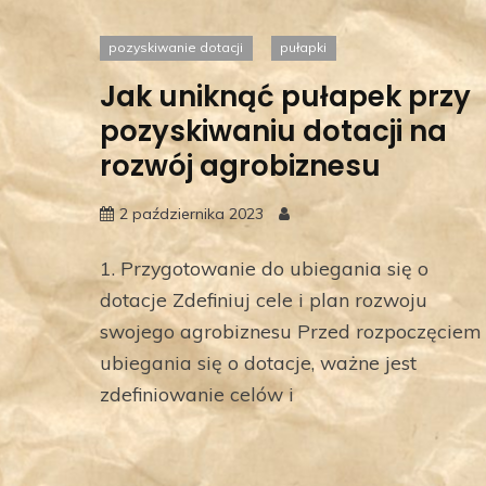
pozyskiwanie dotacji
pułapki
Jak uniknąć pułapek przy
pozyskiwaniu dotacji na
rozwój agrobiznesu
2 października 2023
1. Przygotowanie do ubiegania się o
dotacje Zdefiniuj cele i plan rozwoju
swojego agrobiznesu Przed rozpoczęciem
ubiegania się o dotacje, ważne jest
zdefiniowanie celów i