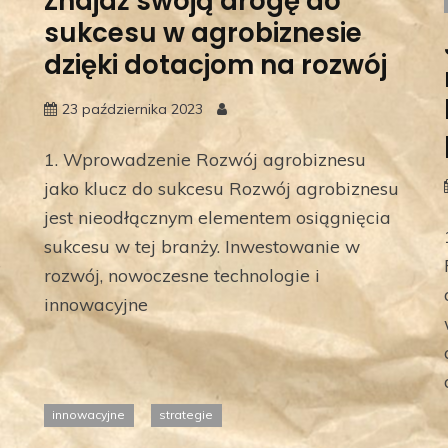
Znajdź swoją drogę do
sukcesu w agrobiznesie
dzięki dotacjom na rozwój
23 października 2023
1. Wprowadzenie Rozwój agrobiznesu
jako klucz do sukcesu Rozwój agrobiznesu
jest nieodłącznym elementem osiągnięcia
sukcesu w tej branży. Inwestowanie w
e
rozwój, nowoczesne technologie i
innowacyjne
innowacyjne
strategie