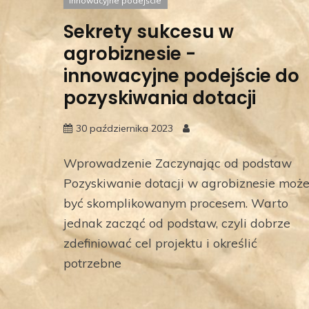
innowacyjne podejście
Sekrety sukcesu w
agrobiznesie -
innowacyjne podejście do
pozyskiwania dotacji
30 października 2023
Wprowadzenie Zaczynając od podstaw
Pozyskiwanie dotacji w agrobiznesie moż
być skomplikowanym procesem. Warto
jednak zacząć od podstaw, czyli dobrze
zdefiniować cel projektu i określić
potrzebne