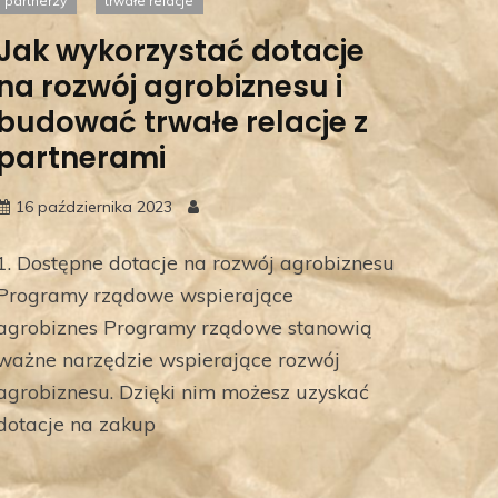
partnerzy
trwałe relacje
Jak wykorzystać dotacje
na rozwój agrobiznesu i
budować trwałe relacje z
partnerami
16 października 2023
1. Dostępne dotacje na rozwój agrobiznesu
Programy rządowe wspierające
agrobiznes Programy rządowe stanowią
ważne narzędzie wspierające rozwój
agrobiznesu. Dzięki nim możesz uzyskać
dotacje na zakup