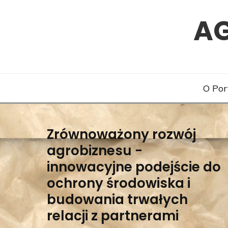
Skip
A
to
content
O Por
Zrównoważony rozwój
Blog
agrobiznesu -
innowacyjne podejście do
ochrony środowiska i
budowania trwałych
relacji z partnerami