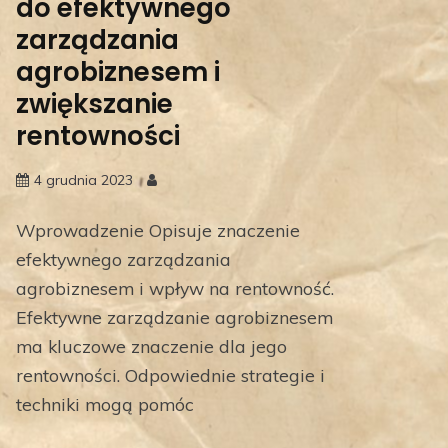
do efektywnego
zarządzania
agrobiznesem i
zwiększanie
rentowności
4 grudnia 2023
Wprowadzenie Opisuje znaczenie
efektywnego zarządzania
agrobiznesem i wpływ na rentowność.
Efektywne zarządzanie agrobiznesem
ma kluczowe znaczenie dla jego
rentowności. Odpowiednie strategie i
techniki mogą pomóc