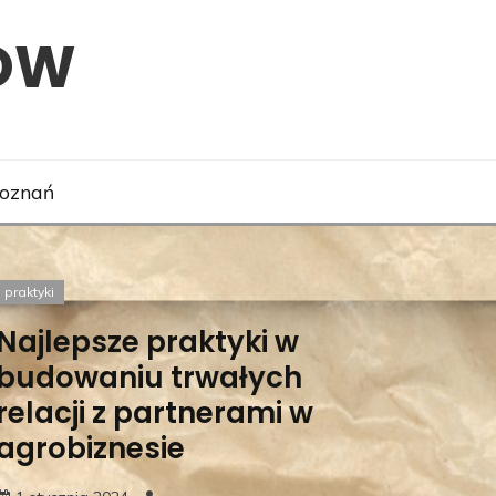
ÓW
Poznań
praktyki
Najlepsze praktyki w
budowaniu trwałych
relacji z partnerami w
agrobiznesie