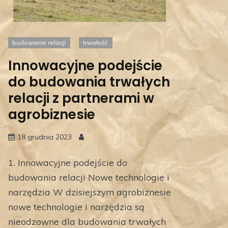
budowanie relacji
trwałość
Innowacyjne podejście
do budowania trwałych
relacji z partnerami w
agrobiznesie
18 grudnia 2023
1. Innowacyjne podejście do
budowania relacji Nowe technologie i
narzędzia W dzisiejszym agrobiznesie
nowe technologie i narzędzia są
nieodzowne dla budowania trwałych