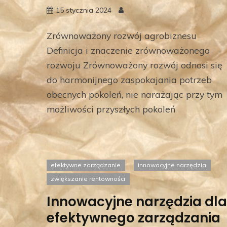
15 stycznia 2024
Zrównoważony rozwój agrobiznesu
Definicja i znaczenie zrównoważonego
rozwoju Zrównoważony rozwój odnosi się
do harmonijnego zaspokajania potrzeb
obecnych pokoleń, nie narażając przy tym
możliwości przyszłych pokoleń
efektywne zarządzanie
innowacyjne narzędzia
zwiększanie rentowności
Innowacyjne narzędzia dla
efektywnego zarządzania