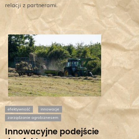
relacji z partnerami.
efektywność
innowacje
zarządzanie agrobiznesem
Innowacyjne podejście