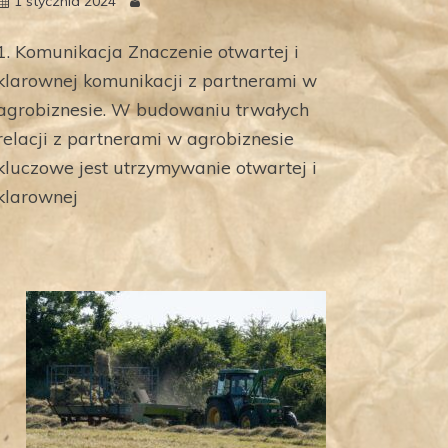
1 stycznia 2024
1. Komunikacja Znaczenie otwartej i
klarownej komunikacji z partnerami w
agrobiznesie. W budowaniu trwałych
relacji z partnerami w agrobiznesie
kluczowe jest utrzymywanie otwartej i
klarownej