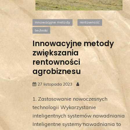
innowacyjne metody
rentowność
techniki
Innowacyjne metody
zwiększania
rentowności
agrobiznesu
27 listopada 2023
1. Zastosowanie nowoczesnych
technologii Wykorzystanie
inteligentnych systemów nawadniania
Inteligentne systemy nawadniania to