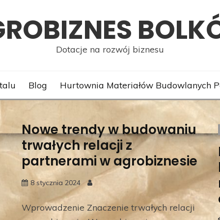
GROBIZNES BOLK
Dotacje na rozwój biznesu
talu
Blog
Hurtownia Materiałów Budowlanych 
Nowe trendy w budowaniu
trwałych relacji z
partnerami w agrobiznesie
8 stycznia 2024
Wprowadzenie Znaczenie trwałych relacji