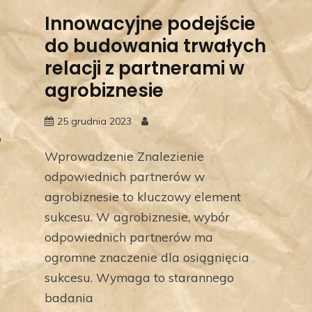
Innowacyjne podejście
do budowania trwałych
relacji z partnerami w
agrobiznesie
25 grudnia 2023
o
Wprowadzenie Znalezienie
odpowiednich partnerów w
agrobiznesie to kluczowy element
sukcesu. W agrobiznesie, wybór
odpowiednich partnerów ma
ogromne znaczenie dla osiągnięcia
sukcesu. Wymaga to starannego
badania