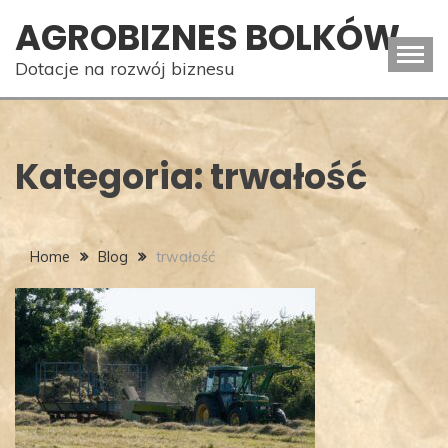
Skip
AGROBIZNES BOLKÓW
to
content
Dotacje na rozwój biznesu
Kategoria:
trwałość
Home
Blog
trwałość