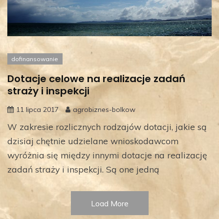
dofinansowanie
Dotacje celowe na realizacje zadań
straży i inspekcji
11 lipca 2017
agrobiznes-bolkow
W zakresie rozlicznych rodzajów dotacji, jakie są
dzisiaj chętnie udzielane wnioskodawcom
wyróżnia się między innymi dotacje na realizację
zadań straży i inspekcji. Są one jedną
Load More