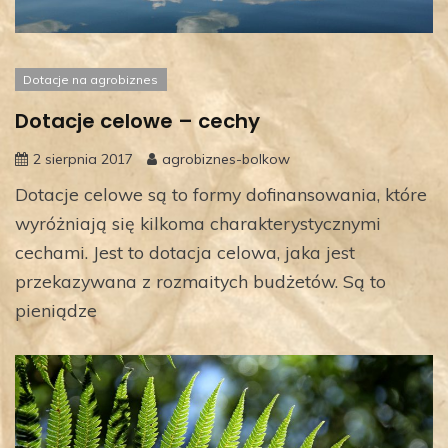
Dotacje na agrobiznes
Dotacje celowe – cechy
2 sierpnia 2017
agrobiznes-bolkow
Dotacje celowe są to formy dofinansowania, które
wyróżniają się kilkoma charakterystycznymi
cechami. Jest to dotacja celowa, jaka jest
przekazywana z rozmaitych budżetów. Są to
pieniądze