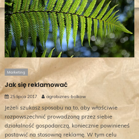
Marketing
Jak się reklamować
25 lipca 2017
agrobiznes-bolkow
Jeżeli szukasz sposobu na to, aby właściwie
rozpowszechnić prowadzoną przez siebie
działalność gospodarczą, koniecznie powinieneś
postawić na stosowną reklamę. W tym celu