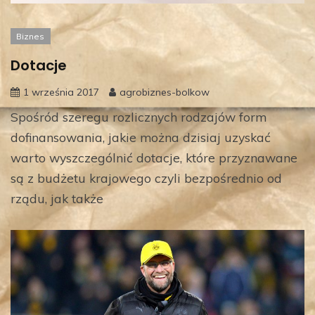
Biznes
Dotacje
1 września 2017
agrobiznes-bolkow
Spośród szeregu rozlicznych rodzajów form
dofinansowania, jakie można dzisiaj uzyskać
warto wyszczególnić dotacje, które przyznawane
są z budżetu krajowego czyli bezpośrednio od
rządu, jak także