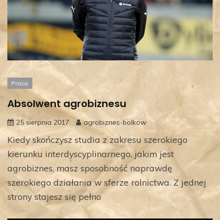
Praca
Absolwent agrobiznesu
25 sierpnia 2017
agrobiznes-bolkow
Kiedy skończysz studia z zakresu szerokiego
kierunku interdyscyplinarnego, jakim jest
agrobiznes, masz sposobność naprawdę
szerokiego działania w sferze rolnictwa. Z jednej
strony stajesz się pełno