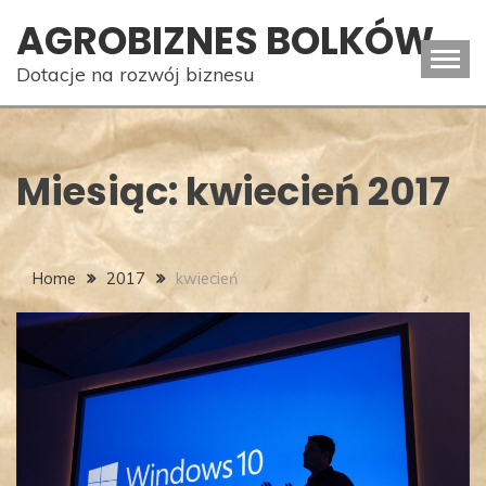
Skip
AGROBIZNES BOLKÓW
to
content
Dotacje na rozwój biznesu
Miesiąc:
kwiecień 2017
Home
2017
kwiecień