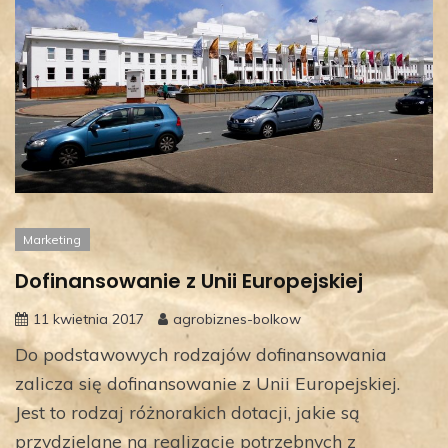
Marketing
Dofinansowanie z Unii Europejskiej
11 kwietnia 2017
agrobiznes-bolkow
Do podstawowych rodzajów dofinansowania
zalicza się dofinansowanie z Unii Europejskiej.
Jest to rodzaj różnorakich dotacji, jakie są
przydzielane na realizację potrzebnych z