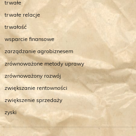
trwałe
trwałe relacje
trwałość
wsparcie finansowe
zarządzanie agrobiznesem
zrównoważone metody uprawy
zrównoważony rozwój
zwiększanie rentowności
zwiększenie sprzedaży
zyski