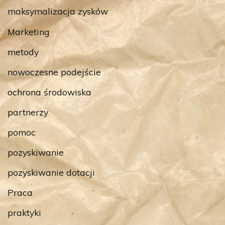
maksymalizacja zysków
Marketing
metody
nowoczesne podejście
ochrona środowiska
partnerzy
pomoc
pozyskiwanie
pozyskiwanie dotacji
Praca
praktyki