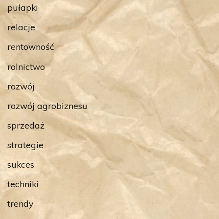
pułapki
relacje
rentowność
rolnictwo
rozwój
rozwój agrobiznesu
sprzedaż
strategie
sukces
techniki
trendy