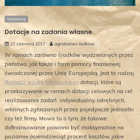
Marketing
Dotacje na zadania własne
22 czerwca 2017
agrobiznes-bolkow
W ramach zarówno środków wydzielanych przez
państwo, jak także i form pomocy finansowej
świadczonej przez Unię Europejską. Jest to rodzaj
tłumacz języka francuskiego
dotacji, które są
przekazywane w ramach dotacji celowych na cel
realizowania zadań indywidualny, odrębnych,
własnych zgłaszanych przez pojedyncze jednostki
czy też firmy. Mowa tu o tym, że takowe
dofinansowanie powinno być maksymalnie na
poziomie osiemdziesiąt procent kosztów, jakie