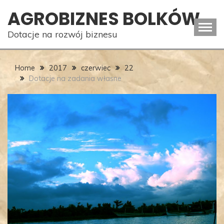
Skip
AGROBIZNES BOLKÓW
to
content
Dotacje na rozwój biznesu
Home
2017
czerwiec
22
Dotacje na zadania własne