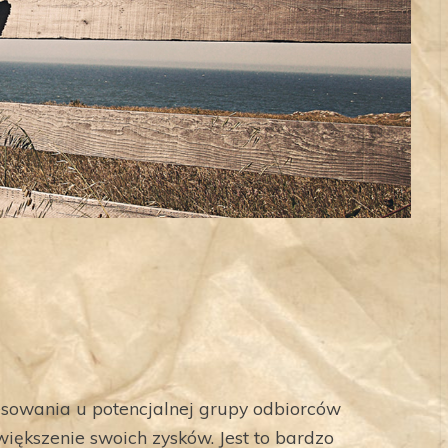
sowania u potencjalnej grupy odbiorców
iększenie swoich zysków. Jest to bardzo