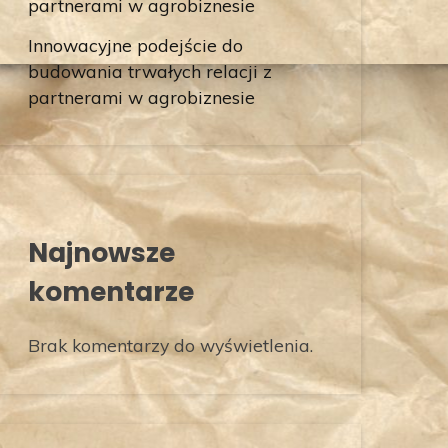
partnerami w agrobiznesie
Innowacyjne podejście do
budowania trwałych relacji z
partnerami w agrobiznesie
Najnowsze
komentarze
Brak komentarzy do wyświetlenia.