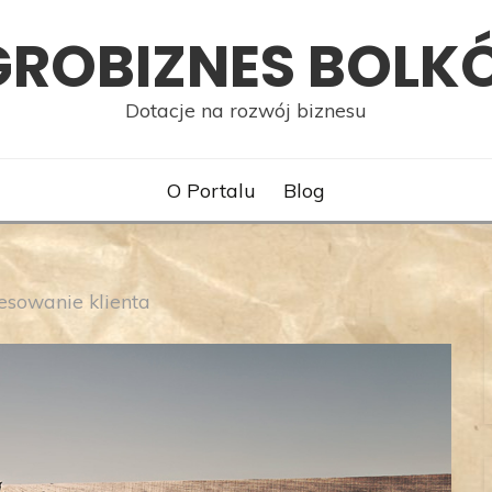
GROBIZNES BOLK
Dotacje na rozwój biznesu
O Portalu
Blog
esowanie klienta