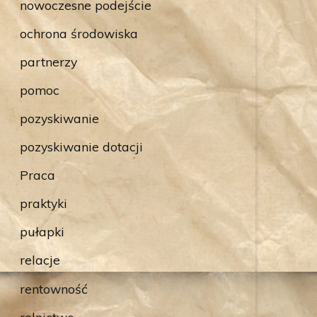
nowoczesne podejście
ochrona środowiska
partnerzy
pomoc
pozyskiwanie
pozyskiwanie dotacji
Praca
praktyki
pułapki
relacje
rentowność
rolnictwo