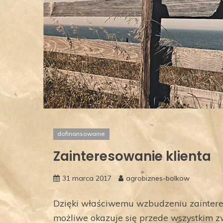
dofinansowanie
Zainteresowanie klienta
31 marca 2017
agrobiznes-bolkow
Dzięki właściwemu wzbudzeniu zaintere
możliwe okazuje się przede wszystkim zw