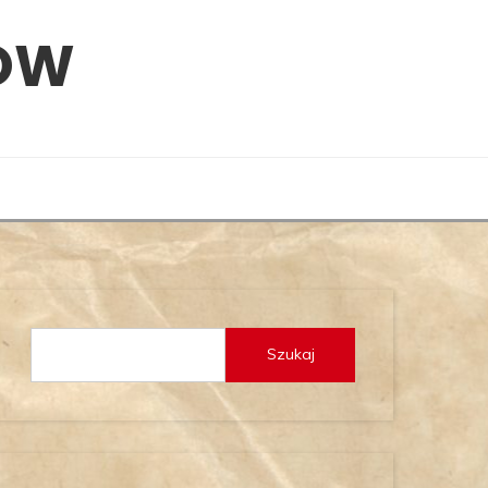
ÓW
Szukaj