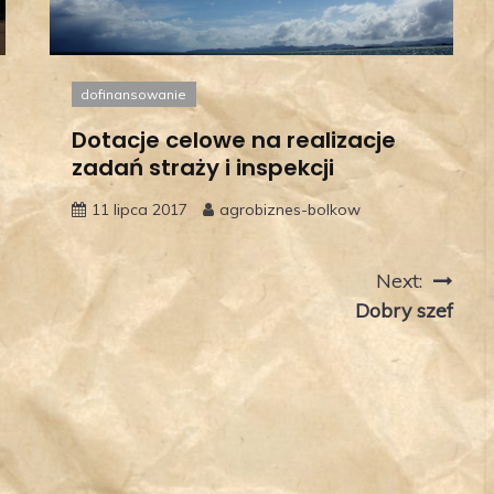
dofinansowanie
Dotacje celowe na realizacje
zadań straży i inspekcji
11 lipca 2017
agrobiznes-bolkow
Next:
Dobry szef