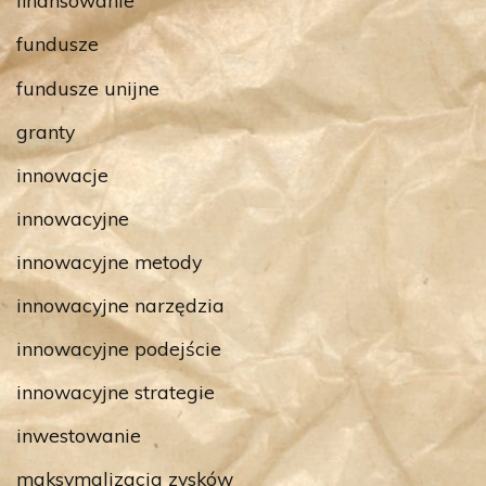
finansowanie
fundusze
fundusze unijne
granty
innowacje
innowacyjne
innowacyjne metody
innowacyjne narzędzia
innowacyjne podejście
innowacyjne strategie
inwestowanie
maksymalizacja zysków