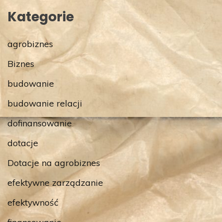
Kategorie
agrobiznes
Biznes
budowanie
budowanie relacji
dofinansowanie
dotacje
Dotacje na agrobiznes
efektywne zarządzanie
efektywność