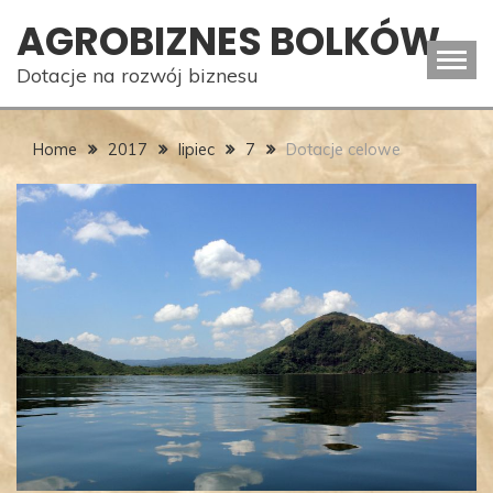
Skip
AGROBIZNES BOLKÓW
to
content
Dotacje na rozwój biznesu
Home
2017
lipiec
7
Dotacje celowe