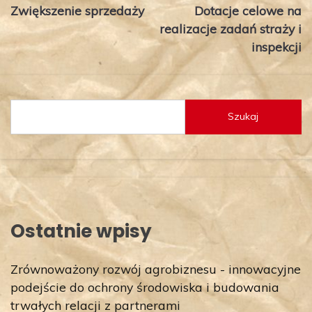
Zwiększenie sprzedaży
Dotacje celowe na
wpisu
realizacje zadań straży i
inspekcji
Szukaj
Ostatnie wpisy
Zrównoważony rozwój agrobiznesu - innowacyjne
podejście do ochrony środowiska i budowania
trwałych relacji z partnerami