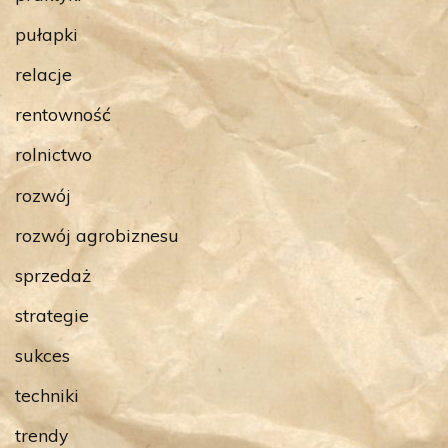
pułapki
relacje
rentowność
rolnictwo
rozwój
rozwój agrobiznesu
sprzedaż
strategie
sukces
techniki
trendy