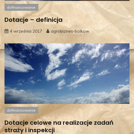
dofinansowanie
Dotacje – definicja
4 września 2017
agrobiznes-bolkow
dofinansowanie
Dotacje celowe na realizacje zadań
straży i inspekcji