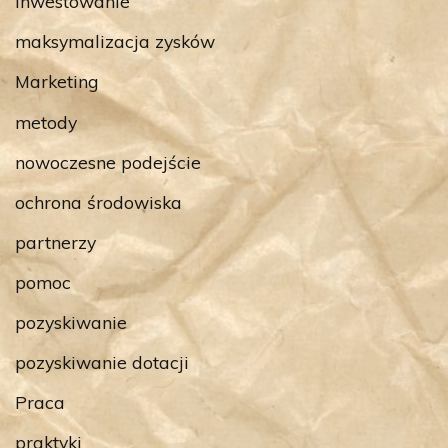
inwestowanie
maksymalizacja zysków
Marketing
metody
nowoczesne podejście
ochrona środowiska
partnerzy
pomoc
pozyskiwanie
pozyskiwanie dotacji
Praca
praktyki