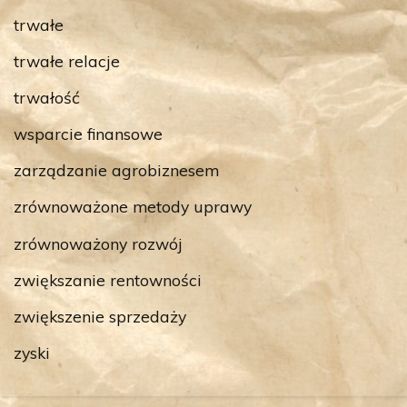
trwałe
trwałe relacje
trwałość
wsparcie finansowe
zarządzanie agrobiznesem
zrównoważone metody uprawy
zrównoważony rozwój
zwiększanie rentowności
zwiększenie sprzedaży
zyski