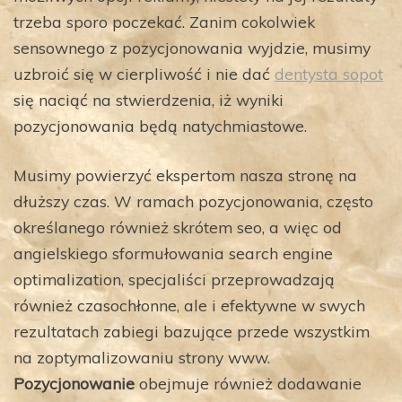
trzeba sporo poczekać. Zanim cokolwiek
sensownego z pozycjonowania wyjdzie, musimy
uzbroić się w cierpliwość i nie dać
dentysta sopot
się naciąć na stwierdzenia, iż wyniki
pozycjonowania będą natychmiastowe.
Musimy powierzyć ekspertom nasza stronę na
dłuższy czas. W ramach pozycjonowania, często
określanego również skrótem seo, a więc od
angielskiego sformułowania search engine
optimalization, specjaliści przeprowadzają
również czasochłonne, ale i efektywne w swych
rezultatach zabiegi bazujące przede wszystkim
na zoptymalizowaniu strony www.
Pozycjonowanie
obejmuje również dodawanie