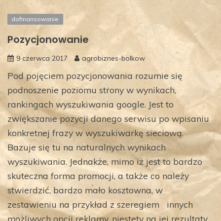
dofinansowanie
Pozycjonowanie
9 czerwca 2017
agrobiznes-bolkow
Pod pojęciem pozycjonowania rozumie się
podnoszenie poziomu strony w wynikach,
rankingach wyszukiwania google. Jest to
zwiększanie pozycji danego serwisu po wpisaniu
konkretnej frazy w wyszukiwarkę sieciową.
Bazuje się tu na naturalnych wynikach
wyszukiwania. Jednakże, mimo iż jest to bardzo
skuteczna forma promocji, a także co należy
stwierdzić, bardzo mało kosztowna, w
zestawieniu na przykład z szeregiem ​ innych
możliwych opcji reklamy, niestety na jej rezultaty