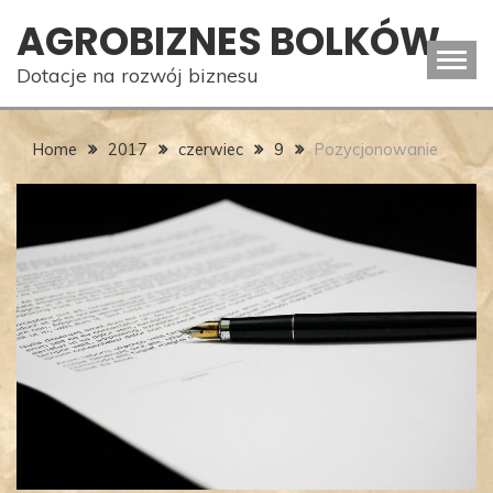
Skip
AGROBIZNES BOLKÓW
to
content
Dotacje na rozwój biznesu
Home
2017
czerwiec
9
Pozycjonowanie