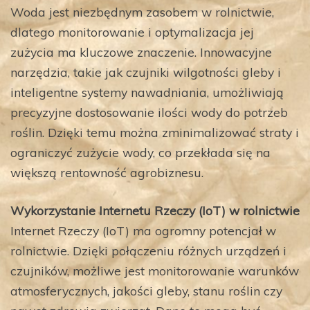
Woda jest niezbędnym zasobem w rolnictwie,
dlatego monitorowanie i optymalizacja jej
zużycia ma kluczowe znaczenie. Innowacyjne
narzędzia, takie jak czujniki wilgotności gleby i
inteligentne systemy nawadniania, umożliwiają
precyzyjne dostosowanie ilości wody do potrzeb
roślin. Dzięki temu można zminimalizować straty i
ograniczyć zużycie wody, co przekłada się na
większą rentowność agrobiznesu.
Wykorzystanie Internetu Rzeczy (IoT) w rolnictwie
Internet Rzeczy (IoT) ma ogromny potencjał w
rolnictwie. Dzięki połączeniu różnych urządzeń i
czujników, możliwe jest monitorowanie warunków
atmosferycznych, jakości gleby, stanu roślin czy