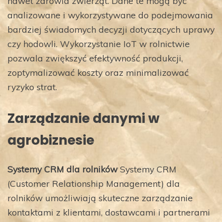
nawet zdrowia zwierząt. Dane te mogą być
analizowane i wykorzystywane do podejmowania
bardziej świadomych decyzji dotyczących uprawy
czy hodowli. Wykorzystanie IoT w rolnictwie
pozwala zwiększyć efektywność produkcji,
zoptymalizować koszty oraz minimalizować
ryzyko strat.
Zarządzanie danymi w
agrobiznesie
Systemy CRM dla rolników
Systemy CRM
(Customer Relationship Management) dla
rolników umożliwiają skuteczne zarządzanie
kontaktami z klientami, dostawcami i partnerami