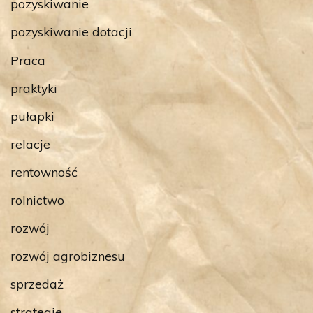
pozyskiwanie
pozyskiwanie dotacji
Praca
praktyki
pułapki
relacje
rentowność
rolnictwo
rozwój
rozwój agrobiznesu
sprzedaż
strategie