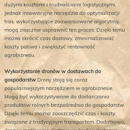
dużymi kosztami i trudnościami logistycznymi.
Jednak innowacyjne narzędzia do optymalizacji
tras, wykorzystujące zaawansowane algorytmy,
mogą znacznie usprawnić ten proces. Dzięki temu
można skrócić czas dostawy, zminimalizować
koszty paliwa i zwiększyć rentowność
agrobiznesu.
Wykorzystanie dronów w dostawach do
gospodarstw
Drony stają się coraz
popularniejszym narzędziem w agrobiznesie.
Mogą być wykorzystywane do dostarczania
produktów rolnych bezpośrednio do gospodarstw.
Dzięki temu można zaoszczędzić czas i koszty
związane z tradycyjnym transportem. Dodatkowo,
drony umożliwiają dostawy w trudno dostępne