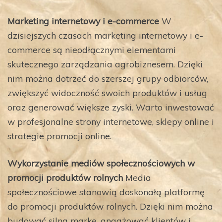
Marketing internetowy i e-commerce
W
dzisiejszych czasach marketing internetowy i e-
commerce są nieodłącznymi elementami
skutecznego zarządzania agrobiznesem. Dzięki
nim można dotrzeć do szerszej grupy odbiorców,
zwiększyć widoczność swoich produktów i usług
oraz generować większe zyski. Warto inwestować
w profesjonalne strony internetowe, sklepy online i
strategie promocji online.
Wykorzystanie mediów społecznościowych w
promocji produktów rolnych
Media
społecznościowe stanowią doskonałą platformę
do promocji produktów rolnych. Dzięki nim można
budować silną markę, angażować klientów i