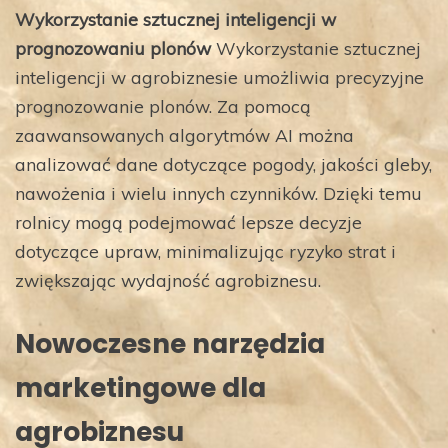
Wykorzystanie sztucznej inteligencji w
prognozowaniu plonów
Wykorzystanie sztucznej
inteligencji w agrobiznesie umożliwia precyzyjne
prognozowanie plonów. Za pomocą
zaawansowanych algorytmów AI można
analizować dane dotyczące pogody, jakości gleby,
nawożenia i wielu innych czynników. Dzięki temu
rolnicy mogą podejmować lepsze decyzje
dotyczące upraw, minimalizując ryzyko strat i
zwiększając wydajność agrobiznesu.
Nowoczesne narzędzia
marketingowe dla
agrobiznesu