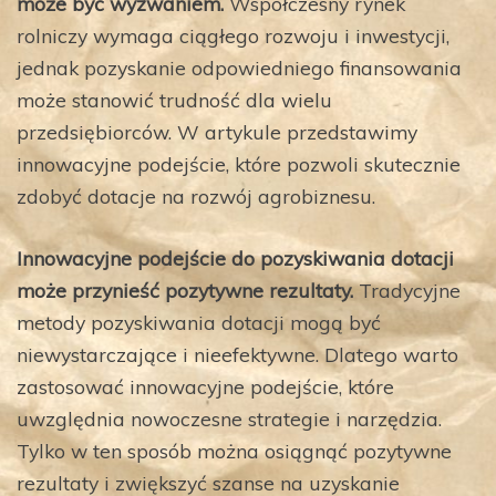
może być wyzwaniem.
Współczesny rynek
rolniczy wymaga ciągłego rozwoju i inwestycji,
jednak pozyskanie odpowiedniego finansowania
może stanowić trudność dla wielu
przedsiębiorców. W artykule przedstawimy
innowacyjne podejście, które pozwoli skutecznie
zdobyć dotacje na rozwój agrobiznesu.
Innowacyjne podejście do pozyskiwania dotacji
może przynieść pozytywne rezultaty.
Tradycyjne
metody pozyskiwania dotacji mogą być
niewystarczające i nieefektywne. Dlatego warto
zastosować innowacyjne podejście, które
uwzględnia nowoczesne strategie i narzędzia.
Tylko w ten sposób można osiągnąć pozytywne
rezultaty i zwiększyć szanse na uzyskanie