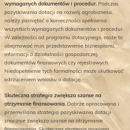
wymaganych dokumentów i procedur.
Podczas
pozyskiwania dotacji na rozwój agrobiznesu,
należy pamiętać o konieczności spełnienia
wszystkich wymaganych dokumentów i procedur.
W zależności od programu dotacyjnego, może to
obejmować m.in. przedstawienie biznesplanu,
informacji o działalności gospodarczej,
dokumentów finansowych czy rejestrowych.
Niedopełnienie tych formalności może skutkować
odrzuceniem wniosku o dotację.
Skuteczna strategia zwiększa szanse na
otrzymanie finansowania.
Dobrze opracowana i
przemyślana strategia pozyskiwania dotacji
znacznie zwiększa szanse na otrzymanie
finansowania. Skuteczna strategia powinna