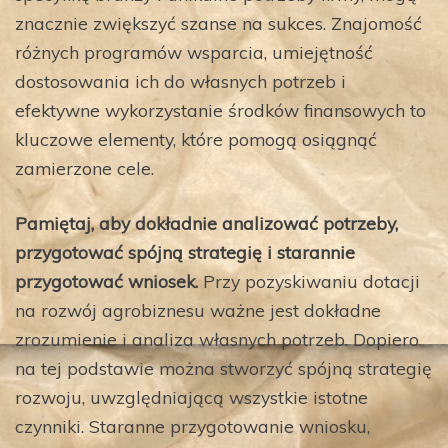
znacznie zwiększyć szanse na sukces. Znajomość
różnych programów wsparcia, umiejętność
dostosowania ich do własnych potrzeb i
efektywne wykorzystanie środków finansowych to
kluczowe elementy, które pomogą osiągnąć
zamierzone cele.
Pamiętaj, aby dokładnie analizować potrzeby,
przygotować spójną strategię i starannie
przygotować wniosek.
Przy pozyskiwaniu dotacji
na rozwój agrobiznesu ważne jest dokładne
zrozumienie i analiza własnych potrzeb. Dopiero
na tej podstawie można stworzyć spójną strategię
rozwoju, uwzględniającą wszystkie istotne
czynniki. Staranne przygotowanie wniosku,