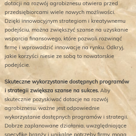
dotacji na rozwój agrobiznesu otwiera przed
przedsiębiorcami wiele nowych możliwości.
Dzięki innowacyjnym strategiom i kreatywnemu
podejściu, można zwiększyć szanse na uzyskanie
wsparcia finansowego, które pozwoli rozwinąć
firmę i wprowadzić innowacje na rynku. Odkryj,
jakie korzyści niesie ze sobą to nowatorskie
podejście.
Skuteczne wykorzystanie dostępnych programów
i strategii zwiększa szanse na sukces.
Aby
skutecznie pozyskiwać dotacje na rozwój
agrobiznesu, ważne jest odpowiednie
wykorzystanie dostępnych programów i strategii.
Dobrze zaplanowane działania, uwzględniające
specyfikę branży i unikalne potrzeby firmy, mogą