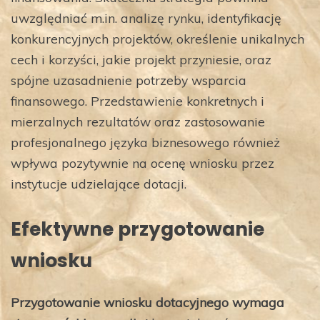
uwzględniać m.in. analizę rynku, identyfikację
konkurencyjnych projektów, określenie unikalnych
cech i korzyści, jakie projekt przyniesie, oraz
spójne uzasadnienie potrzeby wsparcia
finansowego. Przedstawienie konkretnych i
mierzalnych rezultatów oraz zastosowanie
profesjonalnego języka biznesowego również
wpływa pozytywnie na ocenę wniosku przez
instytucje udzielające dotacji.
Efektywne przygotowanie
wniosku
Przygotowanie wniosku dotacyjnego wymaga