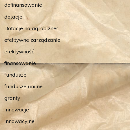
dofinansowanie
dotacje
Dotacje na agrobiznes
efektywne zarządzanie
efektywność
finansowanie
fundusze
fundusze unijne
granty
innowacje
innowacyjne