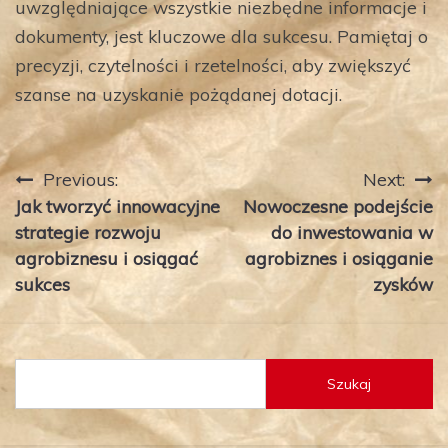
uwzględniające wszystkie niezbędne informacje i
dokumenty, jest kluczowe dla sukcesu. Pamiętaj o
precyzji, czytelności i rzetelności, aby zwiększyć
szanse na uzyskanie pożądanej dotacji.
Nawigacja
Previous:
Next:
Jak tworzyć innowacyjne
Nowoczesne podejście
wpisu
strategie rozwoju
do inwestowania w
agrobiznesu i osiągać
agrobiznes i osiąganie
sukces
zysków
Szukaj