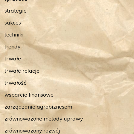
strategie
sukces
techniki
trendy
trwałe
trwałe relacje
trwałość
wsparcie finansowe
zarządzanie agrobiznesem
zrównoważone metody uprawy
zrównoważony rozwój