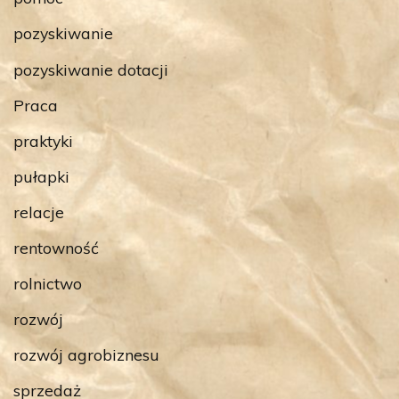
pozyskiwanie
pozyskiwanie dotacji
Praca
praktyki
pułapki
relacje
rentowność
rolnictwo
rozwój
rozwój agrobiznesu
sprzedaż