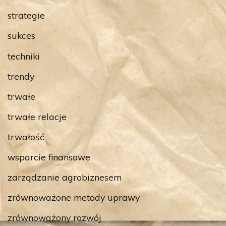
strategie
sukces
techniki
trendy
trwałe
trwałe relacje
trwałość
wsparcie finansowe
zarządzanie agrobiznesem
zrównoważone metody uprawy
zrównoważony rozwój