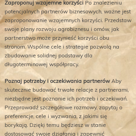
Zaproponuj wzajemne korzyści
Po znalezieniu
potencjalnych partnerów biznesowych, ważne jest
zaproponowanie wzajemnych korzyści. Przedstaw
swoje plany rozwoju agrobiznesu i omów, jak
partnerstwo może przynieść korzyści obu
stronom. Wspólne cele i strategie pozwolą na
zbudowanie solidnej podstawy dla
długoterminowej współpracy.
Poznaj potrzeby i oczekiwania partnerów
Aby
skutecznie budować trwałe relacje z partnerami,
niezbędne jest poznanie ich potrzeb i oczekiwań.
Przeprowadź szczegółowe rozmowy, zapytaj o
preferencje, cele i wyzwania, z jakimi się
borykają. Dzięki temu będziesz w stanie
dostosować swoje działania i zapewnić