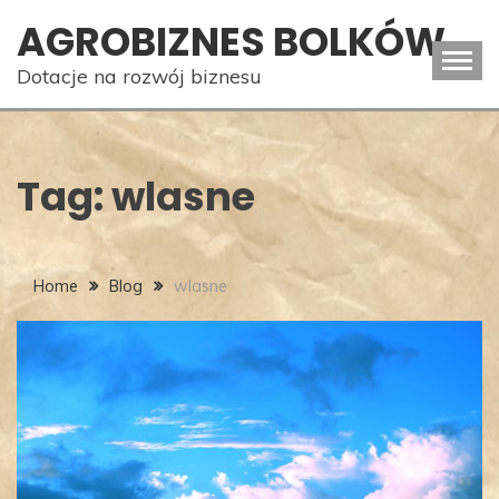
Skip
AGROBIZNES BOLKÓW
to
content
Dotacje na rozwój biznesu
Tag:
wlasne
Home
Blog
wlasne