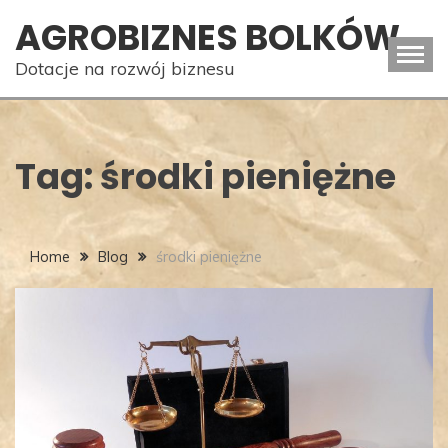
Skip
AGROBIZNES BOLKÓW
to
content
Dotacje na rozwój biznesu
Tag:
środki pieniężne
Home
Blog
środki pieniężne