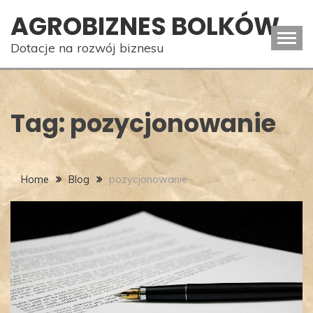
Skip
AGROBIZNES BOLKÓW
to
content
Dotacje na rozwój biznesu
Tag:
pozycjonowanie
Home
Blog
pozycjonowanie