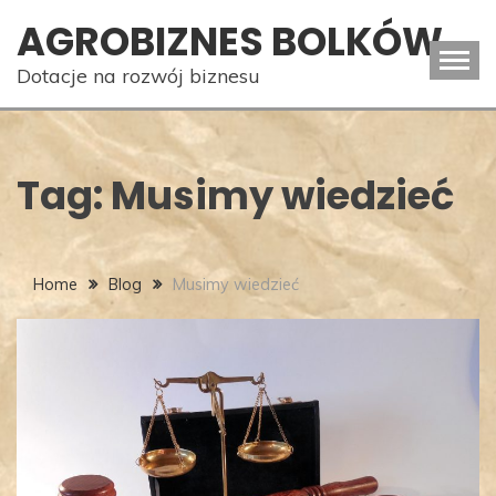
Skip
AGROBIZNES BOLKÓW
to
content
Dotacje na rozwój biznesu
Tag:
Musimy wiedzieć
Home
Blog
Musimy wiedzieć