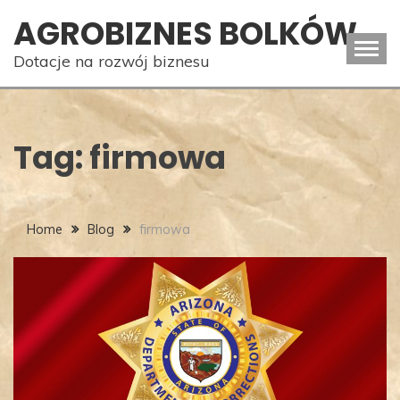
Skip
AGROBIZNES BOLKÓW
to
content
Dotacje na rozwój biznesu
Tag:
firmowa
Home
Blog
firmowa