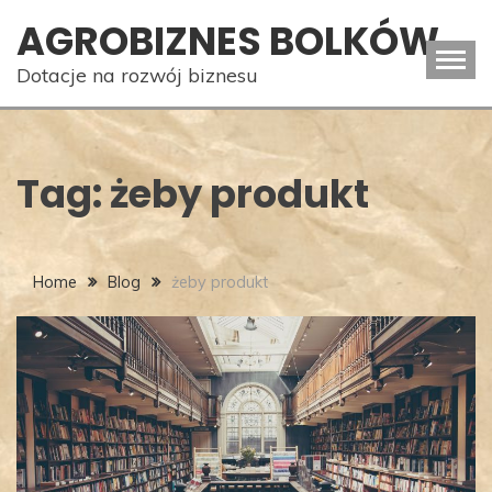
Skip
AGROBIZNES BOLKÓW
to
content
Dotacje na rozwój biznesu
Tag:
żeby produkt
Home
Blog
żeby produkt