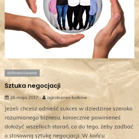
dofinansowanie
Sztuka negocjacji
26 maja 2017
agrobiznes-bolkow
Jeżeli chcesz odnieść sukces w dziedzinie szeroko
rozumianego biznesu, koniecznie powinieneś
dołożyć wszelkich starań, co do tego, żeby zadbać
o stosowną sztukę negocjacji. W końcu