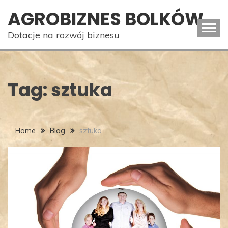
Skip
AGROBIZNES BOLKÓW
to
content
Dotacje na rozwój biznesu
Tag:
sztuka
Home
Blog
sztuka