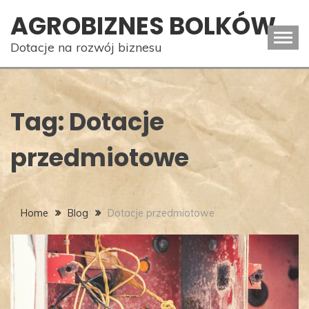
Skip
AGROBIZNES BOLKÓW
to
content
Dotacje na rozwój biznesu
Tag:
Dotacje
przedmiotowe
Home
Blog
Dotacje przedmiotowe